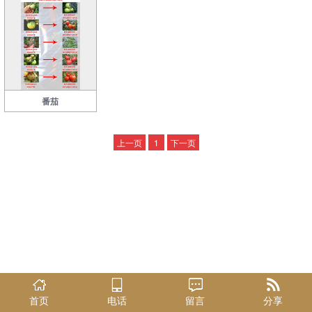
番茄
上一页
1
下一页
首页
电话
留言
分享