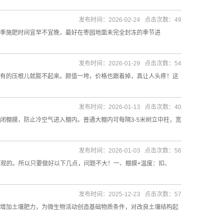
发布时间：2026-02-24 点击次数：49
季施肥时间宜早不宜晚，最好在枣园地面未完全封冻的季节进
发布时间：2026-01-29 点击次数：54
有的压根儿就膨不起来。颜值一垮，价格也跟着掉，真让人头疼！这
发布时间：2026-01-13 点击次数：40
闭棚膜，防止冷空气进入棚内。普通大棚内可每隔3-5米树立中柱，宽
发布时间：2026-01-03 点击次数：56
可观的。所以只要做好以下几点，问题不大！一、棚膜+温度：扣、
发布时间：2025-12-23 点击次数：57
增加土壤肥力，为微生物活动创造基础物质条件，对改良土壤结构起