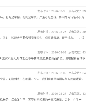
发布时间：2026-03-30 点击次数：39
萄，有的是单穗，有的是单枝，严重者是全株。影响葡萄转色不良的
发布时间：2026-03-25 点击次数：39
。同时，移栽大田要做到窄厢深沟，或高畦栽培，便于排水。二、适
发布时间：2026-03-09 点击次数：43
,果实不膨大,形成凹凸不平的畸形果,失去商品价值。影响授粉受精不
发布时间：2026-03-02 点击次数：64
少花，问题到底出在哪里？今天，我们聊聊草莓甜与红的底层逻辑。
发布时间：2026-02-27 点击次数：43
株长势、病虫发生率，甚至影响浆果的产量和质量，因此，在生产中