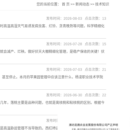
您的当前位置：
首 页
>>
新闻动态
>>
技术知识
发布时间：2026-08-03 点击次数：13
时高温高湿天气易诱发病虫害、烂铃、贪青晚熟等问题，科学精细化
发布时间：2026-07-28 点击次数：15
就会减产、烂秧。做好伏天大棚精细化管理，是稳产保收的关键！伏
发布时间：2026-07-03 点击次数：21
，甚至停止。本月的苹果园管理中应该注意什么，杨凌职业技术学院
发布时间：2026-06-30 点击次数：22
几年，落桃主要是品种问题，也就是离核桃和粘核桃的区别。根据今
发布时间：2026-06-03 点击次数：42
高温胁迫管理不当导致的。西红柿适宜生长温度为25–28℃，白天