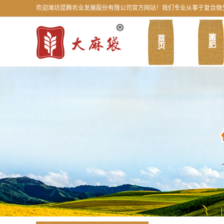
欢迎潍坊昆腾农业发展股份有限公司官方网站！我们专业从事于复合微生物