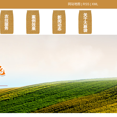
网站地图
|
RSS
|
XML