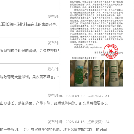
发布时间：2026-05-29 点击次数：35
低因长期冲施肥料而造成的表层盐害。2、株下灌根培土茄果类蔬菜常
发布时间：2026-05-19 点击次数：25
果忽视这个时候的管理，会造成樱桃产量低且不稳。那么大樱桃摘果
发布时间：2026-05-10 点击次数：24
导致葡萄大量滞销，果农苦不堪言，一肚子苦水没处说。这些不切实
发布时间：2026-04-29 点击次数：31
出现徒长、落花落果、产量下降、品质低等问题。那么草莓需要多长
发布时间：2026-04-15 点击次数：24
的一些原因：（1）有害微生物的影响。堆肥温度在50℃以上的时间