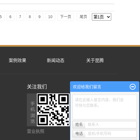
5
6
7
8
9
10
下一页
尾页
案例效果
新闻动态
关于昆腾
关注我们
欢迎给我们留言
请在此输入留言内容，我们会
尽快与您联系。
姓名
联系人
营业执照
电话
座机/手机号码