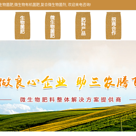
菌肥,微生物有机菌肥,复合微生物菌剂, 欢迎来电咨询!