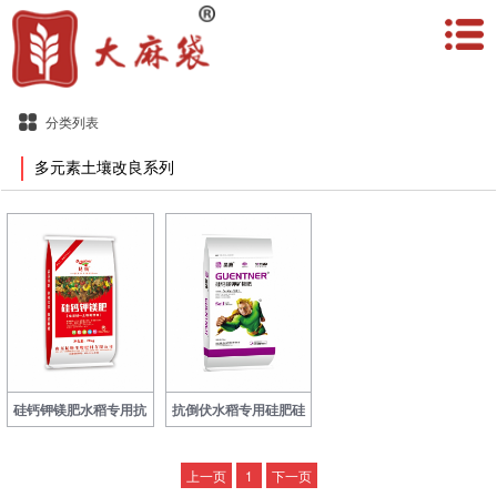
分类列表
多元素土壤改良系列
硅钙钾镁肥水稻专用抗
抗倒伏水稻专用硅肥硅
倒伏硅肥土壤改良调理
钙镁钾矿物肥土壤调理
剂预防缺素硅钙肥镁肥
上一页
剂厂家直销
1
下一页