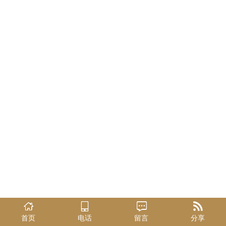
厂家直销
首页
电话
留言
分享