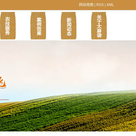
网站地图
|
RSS
|
XML