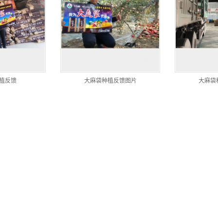
植反馈
大麻袋种植反馈图片
大麻袋