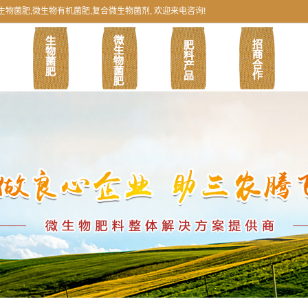
菌肥,微生物有机菌肥,复合微生物菌剂, 欢迎来电咨询!