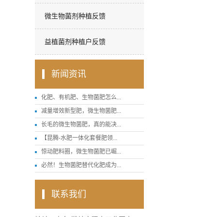
微生物菌剂种植反馈
益植菌剂种植户反馈
新闻资讯
化肥、有机肥、生物菌肥怎么...
减量增效新型肥，微生物菌肥...
长毛的微生物菌肥，真的能决...
【昆腾-水肥一体化套餐肥领...
惊动肥料圈，微生物菌肥已崛...
必然！生物菌肥替代化肥成为...
联系我们