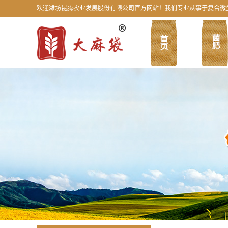
欢迎潍坊昆腾农业发展股份有限公司官方网站！我们专业从事于复合微生物