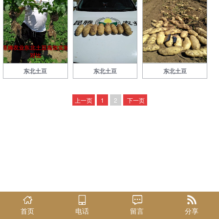
东北土豆
东北土豆
东北土豆
上一页
1
2
下一页
首页
电话
留言
分享