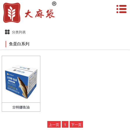
分类列表
鱼蛋白系列
古特娜鱼油
上一页
1
下一页