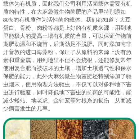
载体为有机质，因此我们公司利用活菌载体需要有机
质的特性，在大麻袋微生物菌肥的产品里特别添加
80%的有机质作为活性菌的载体。我们都知道：大豆
蛋白、骨粉、肉粉等都是上好的有机质来源，用到地
里能极大的提高土壤有机质的含量，可以保证作物前
期肥劲温和不烧苗，后期劲足不脱肥。同时添加南非
开普敦的进口海藻粉，保证了从原料的来源上没有激
素和重金属，用到地里不但不会烧根，还能修复常年
使用复合肥而被破坏的土壤，增加土壤透气性和保水
保肥的能力，此外大麻袋微生物菌肥还特别添加了驱
虫烟末，使用物理方法驱虫，不仅可以对多种地下害
虫进行驱避，同时降低地下害虫的抗药的可能性，能
减少蝼蛄、地老虎、金针宠等对根系的损伤，从而减
少病害发生的几率。