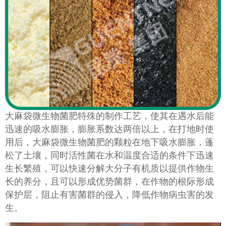
大麻袋微生物菌肥特殊的制作工艺，使其在遇水后能
迅速的吸水膨胀，膨胀系数达两倍以上，在打地时使
用后，大麻袋微生物菌肥的颗粒在地下吸水膨胀，蓬
松了土壤，同时活性菌在水和温度合适的条件下迅速
生长繁殖，可以快速分解大分子有机质以提供作物生
长的养分，且可以形成优势菌群，在作物的根际形成
保护层，阻止有害菌群的侵入，降低作物病虫害的发
生。