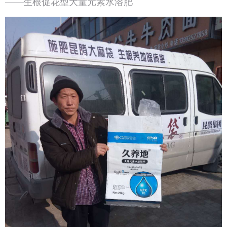
——生根促花型大量元素水溶肥