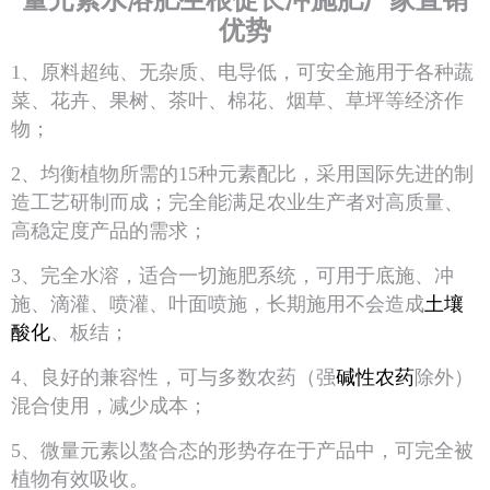
量元素水溶肥生根促长冲施肥厂家直销
优势
1、原料超纯、无杂质、电导低，可安全施用于各种蔬
菜、花卉、果树、茶叶、棉花、烟草、草坪等经济作
物；
2、均衡植物所需的15种元素配比，采用国际先进的制
造工艺研制而成；完全能满足农业生产者对高质量、
高稳定度产品的需求；
3、完全水溶，适合一切施肥系统，可用于底施、冲
施、滴灌、喷灌、叶面喷施，长期施用不会造成
土壤
酸化
、板结；
4、良好的兼容性，可与多数农药（强
碱性农药
除外）
混合使用，减少成本；
5、微量元素以螯合态的形势存在于产品中，可完全被
植物有效吸收。