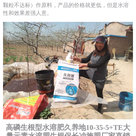
颗粒不达标）作原料，产品的价格就更低，但是水溶
性和效果差强人意。
高磷生根型水溶肥久养地10-35-5+TE大