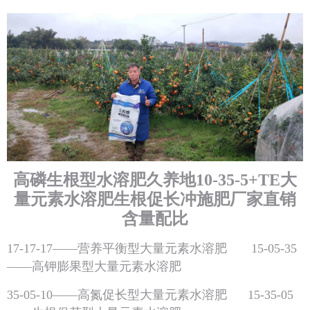
高磷生根型水溶肥久养地10-35-5+TE大
量元素水溶肥生根促长冲施肥厂家直销
含量配比
17-17-17——营养平衡型大量元素水溶肥 15-05-35
——高钾膨果型大量元素水溶肥
35-05-10——高氮促长型大量元素水溶肥 15-35-05