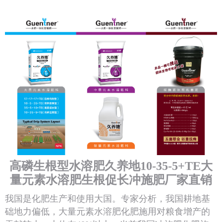
高磷生根型水溶肥久养地10-35-5+TE大
量元素水溶肥生根促长冲施肥厂家直销
我国是化肥生产和使用大国。专家分析，我国耕地基
础地力偏低，大量元素水溶肥化肥施用对粮食增产的