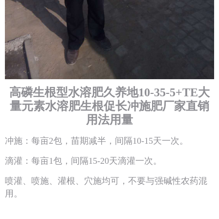
高磷生根型水溶肥久养地10-35-5+TE大
量元素水溶肥生根促长冲施肥厂家直销
用法用量
冲施：每亩2包，苗期减半，间隔10-15天一次。
滴灌：每亩1包，间隔15-20天滴灌一次。
喷灌、喷施、灌根、穴施均可，不要与强碱性农药混
用。