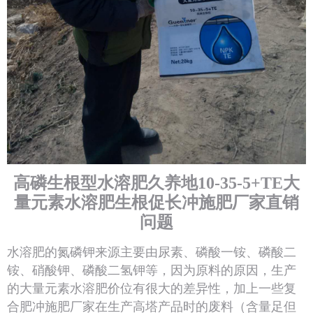
高磷生根型水溶肥久养地10-35-5+TE大
量元素水溶肥生根促长冲施肥厂家直销
问题
水溶肥的氮磷钾来源主要由尿素、磷酸一铵、磷酸二
铵、硝酸钾、磷酸二氢钾等，因为原料的原因，生产
的大量元素水溶肥价位有很大的差异性，加上一些复
合肥冲施肥厂家在生产高塔产品时的废料（含量足但