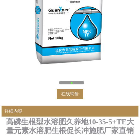
在线询价
详细内容
高磷生根型水溶肥久养地10-35-5+TE大
量元素水溶肥生根促长冲施肥厂家直销