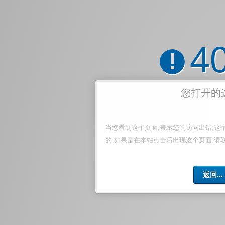
4
!
您打开的
当您看到这个页面,表示您的访问出错,这
的,如果是在本站点击后出现这个页面,请
返回...