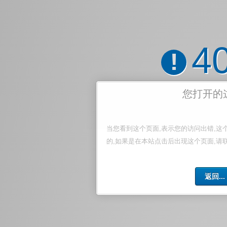
4
!
您打开的
当您看到这个页面,表示您的访问出错,这
的,如果是在本站点击后出现这个页面,请
返回...